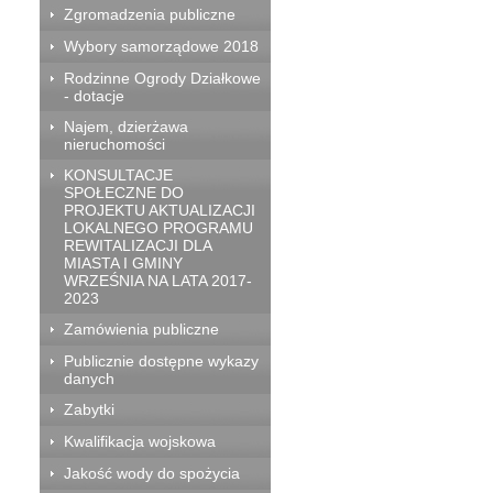
Zgromadzenia publiczne
Wybory samorządowe 2018
Rodzinne Ogrody Działkowe
- dotacje
Najem, dzierżawa
nieruchomości
KONSULTACJE
SPOŁECZNE DO
PROJEKTU AKTUALIZACJI
LOKALNEGO PROGRAMU
REWITALIZACJI DLA
MIASTA I GMINY
WRZEŚNIA NA LATA 2017-
2023
Zamówienia publiczne
Publicznie dostępne wykazy
danych
Zabytki
Kwalifikacja wojskowa
Jakość wody do spożycia