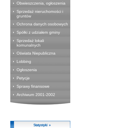
Obwieszczenia, ogłoszenia
Sprzedaż nieruchomości i
gruntów
Ochrona danych osobowych
Spółki z udziałem gminy
Sprzedaż lokali
komunalnych
Oświata Niepubliczna
Lobbing
Ogłoszenia
Petycje
Sprawy finansowe
Archiwum 2001-2002
Statystyki »